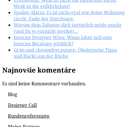
Weiß ist die gefährlichste!
Spoiler-Alarm: Es ist nicht egal wie deine Wohnung
riecht. Ende der Durchsage.
Warum dein Zuhause dich tagtäglich müde macht
(und du es garnicht merkst)…
Interior Designer Wien: Wann lohnt sich eine
Interior Beratung wirklich?
Grün und chemiefrei putzen: Ökologische Tipps
und Hacks aus der Küche
Najnovšie komentáre
Es sind keine Kommentare vorhanden.
Blog
Designer Call
Kundenreferenzen
Meine Partner