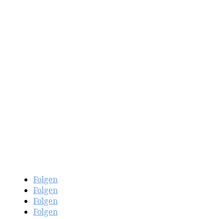
Newsletter abonieren
Folgen
Folgen
Folgen
Folgen