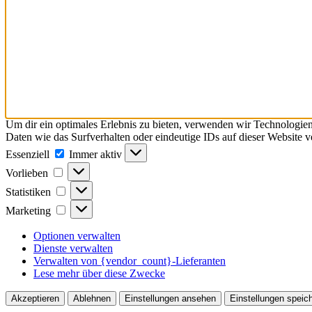
Um dir ein optimales Erlebnis zu bieten, verwenden wir Technologie
Daten wie das Surfverhalten oder eindeutige IDs auf dieser Website 
Essenziell
Essenziell
Immer aktiv
Vorlieben
Vorlieben
Statistiken
Statistiken
Marketing
Marketing
Optionen verwalten
Dienste verwalten
Verwalten von {vendor_count}-Lieferanten
Lese mehr über diese Zwecke
Akzeptieren
Ablehnen
Einstellungen ansehen
Einstellungen speic