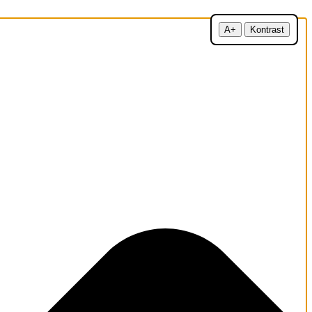
A+
Kontrast