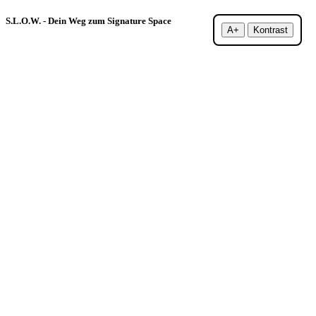
S.L.O.W. - Dein Weg zum Signature Space
A+
Kontrast