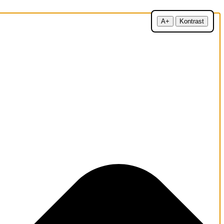
A+
Kontrast