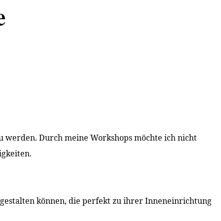
e
e zu werden. Durch meine Workshops möchte ich nicht
igkeiten.
estalten können, die perfekt zu ihrer Inneneinrichtung