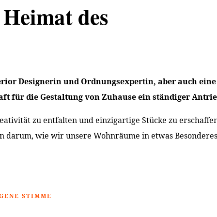
e Heimat des
terior Designerin und Ordnungsexpertin, aber auch eine 
ft für die Gestaltung von Zuhause ein ständiger Antrie
Kreativität zu entfalten und einzigartige Stücke zu erscha
dern darum, wie wir unsere Wohnräume in etwas Besonder
IGENE STIMME