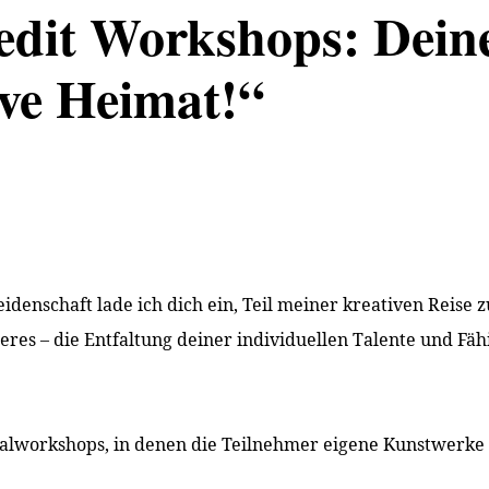
edit Workshops: Dein
ive Heimat!“
idenschaft lade ich dich ein, Teil meiner kreativen Reis
res – die Entfaltung deiner individuellen Talente und Fäh
alworkshops, in denen die Teilnehmer eigene Kunstwerke g