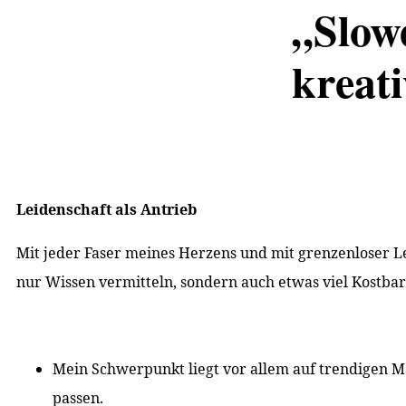
„Slow
kreat
Leidenschaft als Antrieb
Mit jeder Faser meines Herzens und mit grenzenloser Le
nur Wissen vermitteln, sondern auch etwas viel Kostbare
Mein Schwerpunkt liegt vor allem auf trendigen M
passen.