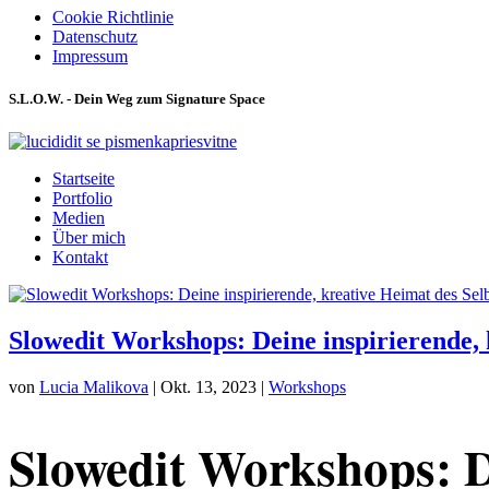
Cookie Richtlinie
Datenschutz
Impressum
S.L.O.W. - Dein Weg zum Signature Space
Startseite
Portfolio
Medien
Über mich
Kontakt
Slowedit Workshops: Deine inspirierende, 
von
Lucia Malikova
|
Okt. 13, 2023
|
Workshops
Slowedit Workshops: 